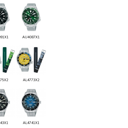
91X1
AU4087X1
75X2
AL4773X2
43X1
AL4741X1