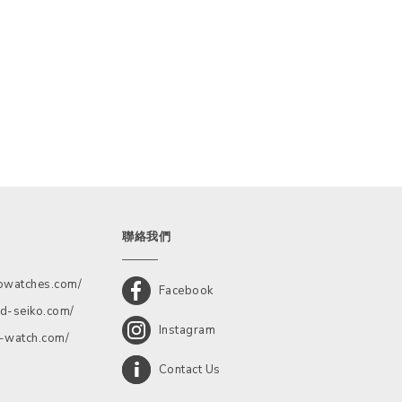
聯絡我們
kowatches.com/
Facebook
d-seiko.com/
Instagram
a-watch.com/
Contact Us