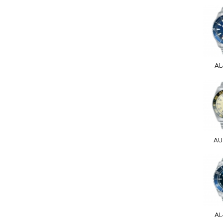
AL
AU
AL