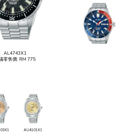
AL4743X1
議零售價: RM 775
03X1
AU4101X1