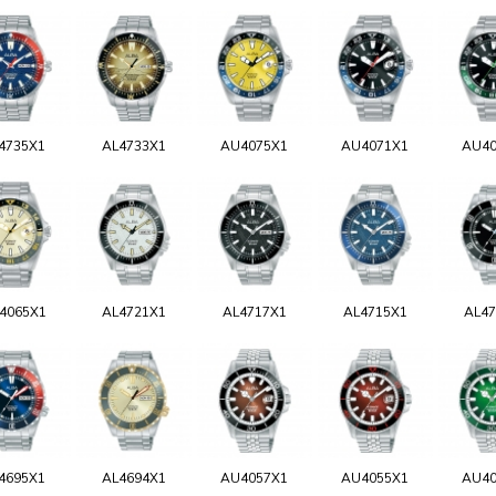
4735X1
AL4733X1
AU4075X1
AU4071X1
AU40
4065X1
AL4721X1
AL4717X1
AL4715X1
AL47
4695X1
AL4694X1
AU4057X1
AU4055X1
AU40