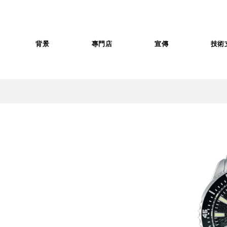
背景
專門店
宣傳
技術