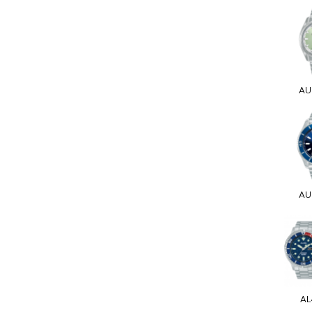
AU
AU
AL