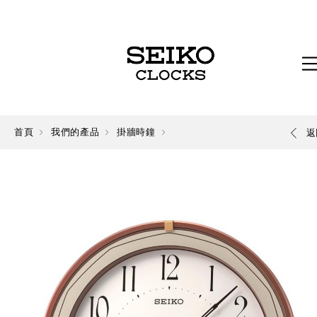
首頁
我們的產品
掛牆時鐘
返