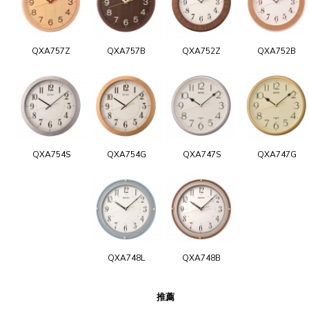
QXA757Z
QXA757B
QXA752Z
QXA752B
QXA754S
QXA754G
QXA747S
QXA747G
QXA748L
QXA748B
推薦