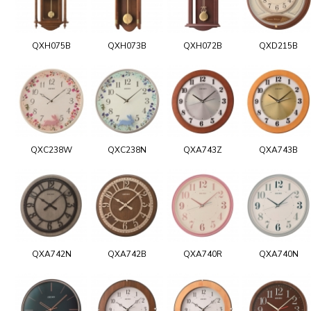
QXH075B
QXH073B
QXH072B
QXD215B
QXC238W
QXC238N
QXA743Z
QXA743B
QXA742N
QXA742B
QXA740R
QXA740N