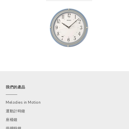
我們的產品
Melodies in Motion
運動計時鐘
座檯鐘
掛牆時鐘