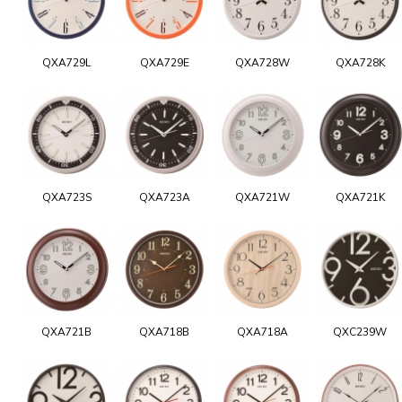
QXA729L
QXA729E
QXA728W
QXA728K
QXA723S
QXA723A
QXA721W
QXA721K
QXA721B
QXA718B
QXA718A
QXC239W