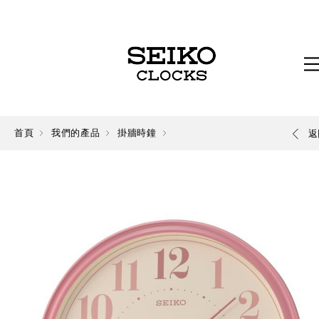
首頁
我們的產品
掛牆時鐘
返