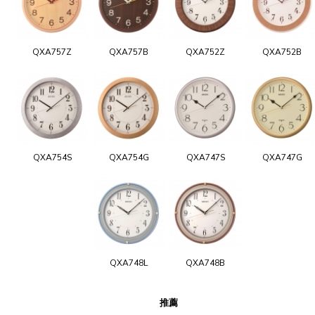
QXA757Z
QXA757B
QXA752Z
QXA752B
QXA754S
QXA754G
QXA747S
QXA747G
QXA748L
QXA748B
推薦