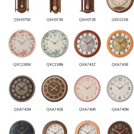
QXH075B
QXH073B
QXH072B
QXD215B
QXC238W
QXC238N
QXA743Z
QXA743B
QXA742N
QXA742B
QXA740R
QXA740N