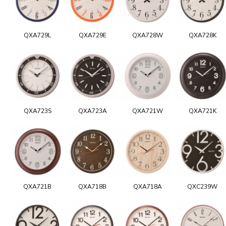
QXA729L
QXA729E
QXA728W
QXA728K
QXA723S
QXA723A
QXA721W
QXA721K
QXA721B
QXA718B
QXA718A
QXC239W