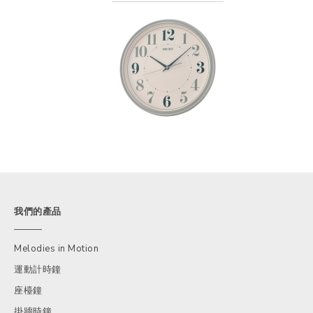
我們的產品
Melodies in Motion
運動計時鐘
座檯鐘
掛牆時鐘