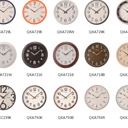
XA729L
QXA729E
QXA728W
QXA728K
QXA
A721W
QXA721K
QXA721B
QXA718B
QXA
XC239K
QXA750K
QXA750B
QXA755R
QXA