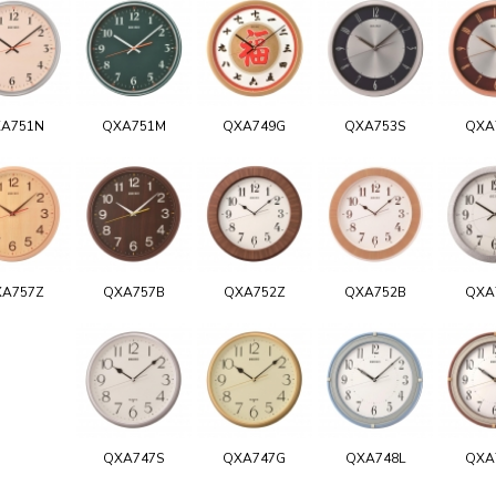
A751N
QXA751M
QXA749G
QXA753S
QXA
A757Z
QXA757B
QXA752Z
QXA752B
QXA
QXA747S
QXA747G
QXA748L
QXA