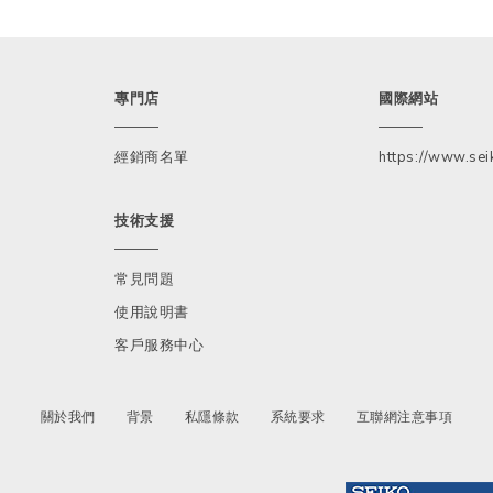
專門店
國際網站
經銷商名單
https://www.seik
技術支援
常見問題
使用說明書
客戶服務中心
關於我們
背景
私隱條款
系統要求
互聯網注意事項