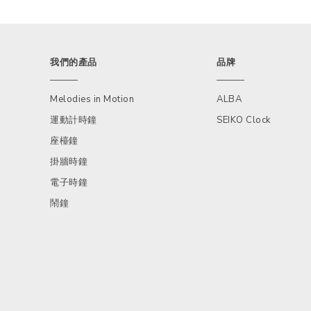
我們的產品
品牌
Melodies in Motion
ALBA
運動計時鐘
SEIKO Clock
座檯鐘
掛牆時鐘
電子時鐘
鬧鐘