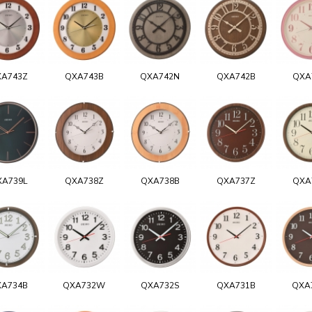
A743Z
QXA743B
QXA742N
QXA742B
QXA
XA739L
QXA738Z
QXA738B
QXA737Z
QXA
A734B
QXA732W
QXA732S
QXA731B
QXA