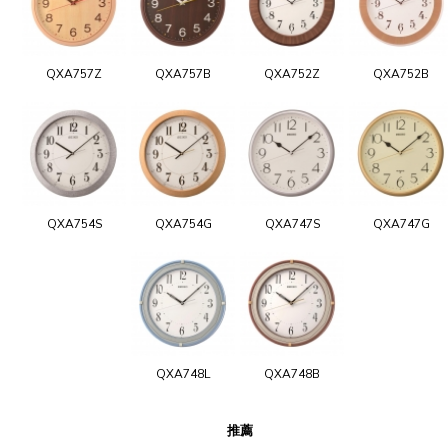
QXA757Z
QXA757B
QXA752Z
QXA752B
QXA754S
QXA754G
QXA747S
QXA747G
QXA748L
QXA748B
推薦