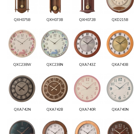
QXH075B
QXH073B
QXH072B
QXD215B
QXC238W
QXC238N
QXA743Z
QXA743B
QXA742N
QXA742B
QXA740R
QXA740N