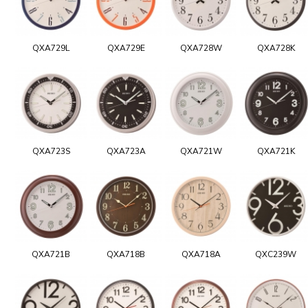
QXA729L
QXA729E
QXA728W
QXA728K
QXA723S
QXA723A
QXA721W
QXA721K
QXA721B
QXA718B
QXA718A
QXC239W