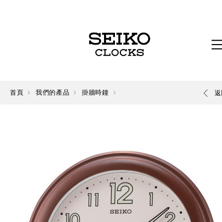
首頁
我們的產品
掛牆時鐘
返