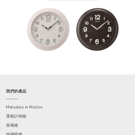
我們的產品
Melodies in Motion
運動計時鐘
座檯鐘
掛牆時鐘